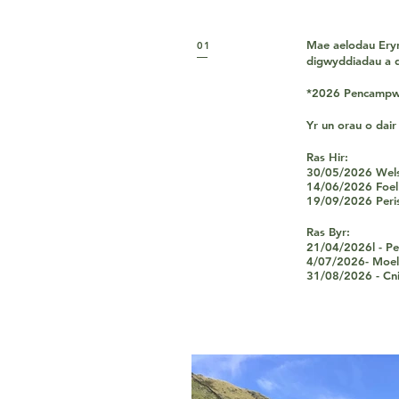
Mae aelodau Eryr
01
digwyddiadau a d
*2026 Pencampwr
Yr un orau o dair 
Ras Hir:
30/05/2026 Wel
14/06/2026 Foel
19/09/2026 Peri
Ras Byr:
21/04/2026l - Pe
4/07/2026- Moel
31/08/2026 - Cni