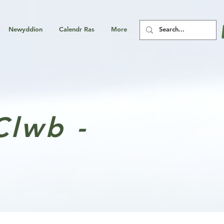
Newyddion
Calendr Ras
More
Clwb -