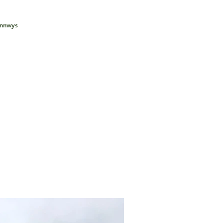
ynnwys