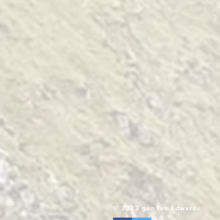
© 2023 gan Ian Edwards