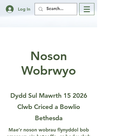
Log In
Noson
Wobrwyo
Dydd Sul Mawrth 15 2026
Clwb Criced a Bowlio
Bethesda
Mae’r noson wobrau flynyddol bob