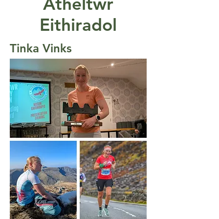
Atheltwr
Eithiradol
Tinka Vinks