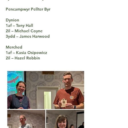
Pencampwyr Pellter Byr
Dynion
1af – Tony Hall
2il – Michael Coyne
3ydd – James Harwood
Merched
1af – Kasia Osipowicz
2il – Hazel Robbin